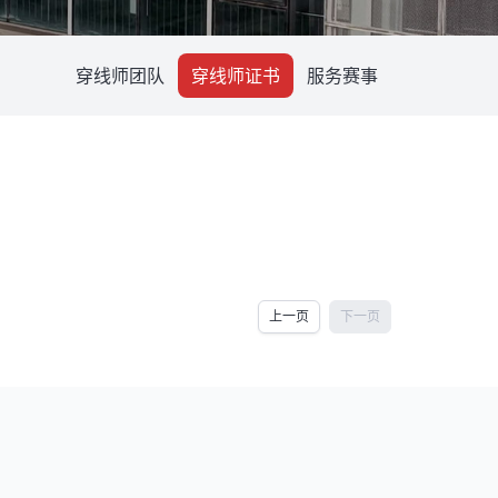
穿线师团队
穿线师证书
服务赛事
上一页
下一页