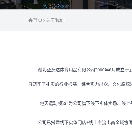
首页
>
关于我们
湖北圣意达体育用品有限公司2000年6月成立
展筑牢了扎实的行业根基，综合实力出众、文化底蕴
“楚天运动频道”为公司旗下线下实体卖场、线
公司已搭建线下实体门店+线上主流电商全域协