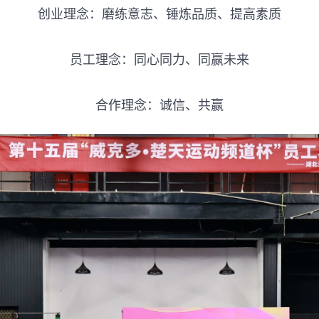
创业理念：磨练意志、锤炼品质、提高素质
员工理念：同心同力、同赢未来
合作理念：诚信、共赢