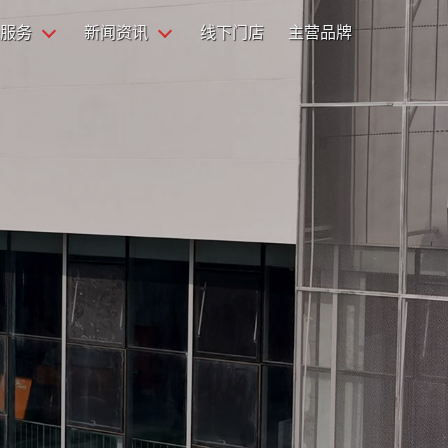
服务
新闻资讯
线下门店
主营品牌