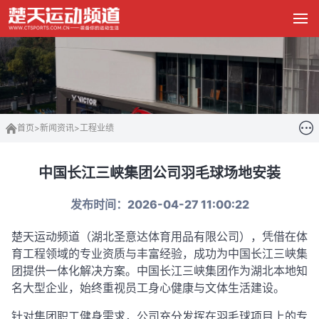
首页
>
新闻资讯
>
工程业绩
中国长江三峡集团公司羽毛球场地安装
发布时间：2026-04-27 11:00:22
楚天运动频道（
湖北圣意达体育用品有限公司
），凭借在体
育工程领域的专业资质与丰富经验，成功为中国长江三峡集
团提供一体化解决方案。中国长江三峡集团作为湖北本地知
名大型企业，始终重视员工身心健康与文体生活建设。
针对集团职工健身需求，公司充分发挥在羽毛球项目上的专