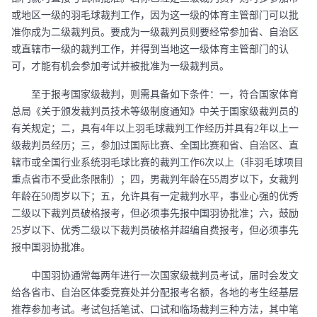
或地区一级的羽毛球裁判工作，因为这一级的体育主管部门可以批
准你成为二级裁判员。要成为一级裁判员则要经常参加省、自治区
或直辖市一级的裁判工作，并得到当地这一级体育主管部门的认
可，才能有机会参加考试并被批准为一级裁判员。
至于报考国家级裁判，则需具备如下条件：一，符合国家体育
总局《关于颁发裁判员技术等级制度通知》中关于国家级裁判员的
有关规定；二，具有
4年以上羽毛球裁判工作经历并具有2年以上一
级裁判员经历；三，参加过国际比赛、全国比赛和省、自治区、直
辖市或全国行业系统羽毛球比赛的裁判工作6次以上（非羽毛球项目
重点省市不受此条限制）；四，男裁判年龄在55周岁以下，女裁判
年龄在50周岁以下；五，允许具有一定裁判水平，事业心强的优秀
二级以下裁判员破格报考，但必须事先报中国羽协批准；六，鼓励
25岁以下、优秀二级以下裁判员破格并超编自费报考，但必须事先
报中国羽协批准。
中国羽协通常每两年进行一次国家级裁判员考试，届时会发文
给各省市、自治区体委竞赛处并分配报考名额，各地的考生经基层
推荐参加考试。考试包括笔试、口试和临场裁判三种方法，其中笔