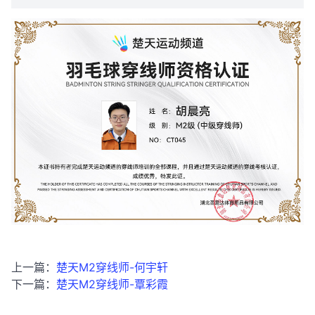
上一篇：
楚天M2穿线师-何宇轩
下一篇：
楚天M2穿线师-覃彩霞