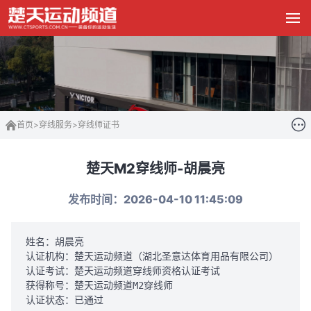
首页
>
穿线服务
>
穿线师证书
楚天M2穿线师-胡晨亮
发布时间：2026-04-10 11:45:09
姓名：胡晨亮  

认证机构：楚天运动频道（湖北圣意达体育用品有限公司）  

认证考试：楚天运动频道穿线师资格认证考试 

获得称号：楚天运动频道M2穿线师  

认证状态：已通过