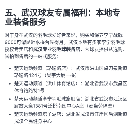
五、武汉球友专属福利：本地专
业装备服务
对于身在武汉的羽毛球爱好者来说，购买和保养李宁战戟
9000可谓是近水楼台先得月。武汉本地有多家李宁羽毛球
授权专卖店和
武汉专业羽毛球装备店
，为球友提供从选购、
试拍到售后的一站式服务：
楚天运动频道（珞瑜路店）
：武汉市洪山区卓刀泉街道
珞瑜路424号（昊宇大厦一楼）
楚天运动频道（洪山体育馆店）：湖北省武汉市武昌区
体育馆路特1号
楚天运动频道李宁羽毛球旗舰店：湖北省武汉市江汉区
解放大道1381号泛悦南国中心A座（麦当劳隔壁）
楚天运动频道塔子湖店：湖北省武汉市江岸区后湖街道
武汉全民健身中心