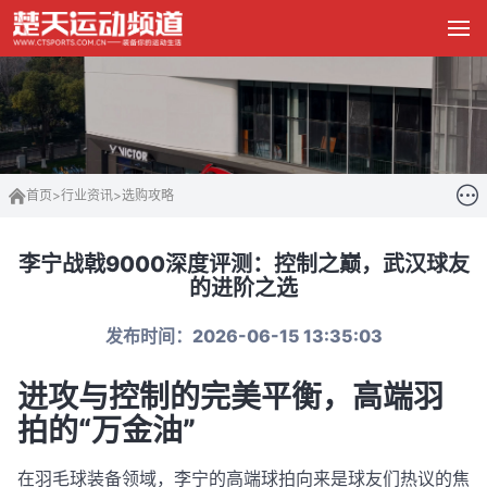
首页
>
行业资讯
>
选购攻略
李宁战戟9000深度评测：控制之巅，武汉球友
的进阶之选
发布时间：2026-06-15 13:35:03
进攻与控制的完美平衡，高端羽
拍的“万金油”
在羽毛球装备领域，李宁的高端球拍向来是球友们热议的焦