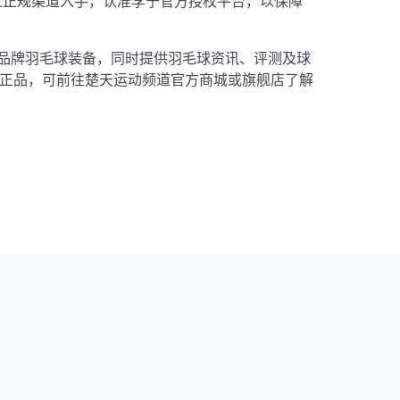
过正规渠道入手，认准李宁官方授权平台，以保障
r等品牌羽毛球装备，同时提供羽毛球资讯、评测及球
X正品，可前往楚天运动频道官方商城或旗舰店了解