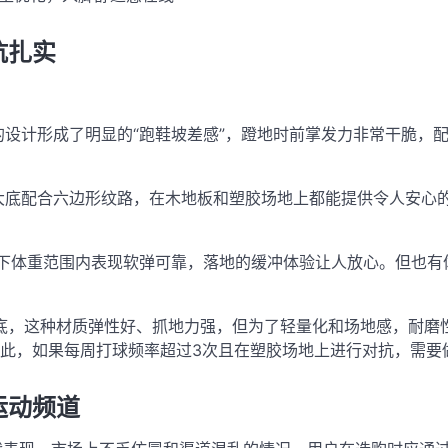
抗扎实
设计形成了明显的“跑鞋坡差感”，蹬地时前掌发力非常干脆，配
底配合六边形纹路，在木地板和塑胶场地上都能提供令人安心的
以下体重范围内表现软弹可靠，落地的缓冲体验让人放心
。但也有
底，这种材质弹性好、抓地力强，但为了轻量化和场地感，耐磨
此，如果每周打球频率超过3次且在塑胶场地上进行对抗，需要
运动频道