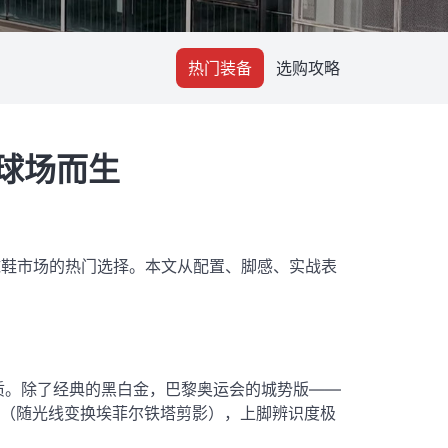
热门装备
选购攻略
球场而生
球鞋市场的热门选择。本文从配置、脚感、实战表
质
。除了经典的黑白金，巴黎奥运会的城势版——
U（随光线变换埃菲尔铁塔剪影），上脚辨识度极