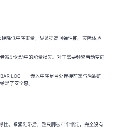
大幅降低中底重量，显著提高回弹性能
。实际体验
动者减少运动中的能量损失
。对于需要频繁启动变向
OBAR LOC——嵌入中底足弓处连接前掌与后跟的
给足了安全感
。
撑性
。系紧鞋带后，整只脚被牢牢锁定，完全没有