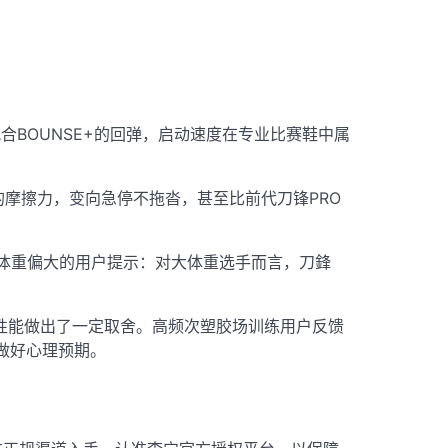
合BOUNSE+的回弹，启动速度在专业比赛鞋中属
摩擦力，变向急停不拖沓，甚至比前代刀锋PRO
体重偏大的用户提示：对大体重选手而言，刀鋒
性能做出了一定取舍
。高频次塑胶场训练用户反馈
做好心理预期。