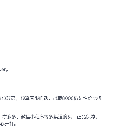
er。
前价位较高，
预算有限的话，战戟8000仍是性价比极
猫、拼多多、微信小程序等多渠道购买，正品保障，
心开打。