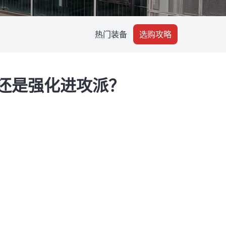
热门装备
选购攻略
派，还是强化进攻派？