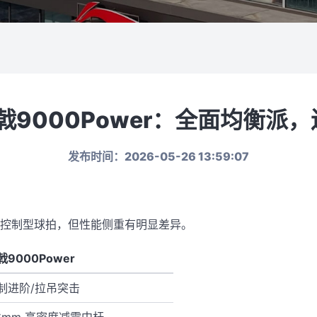
 战戟9000Power：全面均衡
发布时间：2026-05-26 13:59:07
者同属控制型球拍，但性能侧重有明显差异。
戟9000Power
制进阶/拉吊突击
.6mm 高密度减震中杆