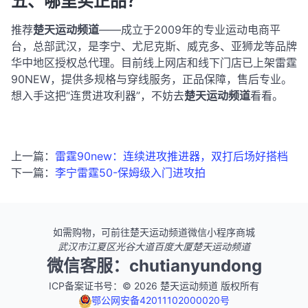
五、哪里买正品？
推荐
楚天运动频道
——成立于2009年的专业运动电商平
台，总部武汉，是李宁、尤尼克斯、威克多、亚狮龙等品牌
华中地区授权总代理。目前线上网店和线下门店已上架雷霆
90NEW，提供多规格与穿线服务，正品保障，售后专业。
想入手这把“连贯进攻利器”，不妨去
楚天运动频道
看看。
上一篇：
雷霆90new：连续进攻推进器，双打后场好搭档
下一篇：
李宁雷霆50-保姆级入门进攻拍
如需购物，可前往楚天运动频道微信小程序商城
武汉市江夏区光谷大道百度大厦楚天运动频道
微信客服：chutianyundong
ICP备案证书号：© 2026 楚天运动频道 版权所有
鄂公网安备42011102000020号