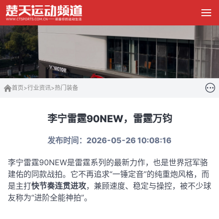
首页
>
行业资讯
>
热门装备
李宁雷霆90NEW，雷霆万钧
发布时间：2026-05-26 10:08:16
李宁雷霆90NEW是雷霆系列的最新力作，也是世界冠军骆
建佑的同款战拍。它不再追求“一锤定音”的纯重炮风格，而
是主打
快节奏连贯进攻
，兼顾速度、稳定与操控，被不少球
友称为“进阶全能神拍”。