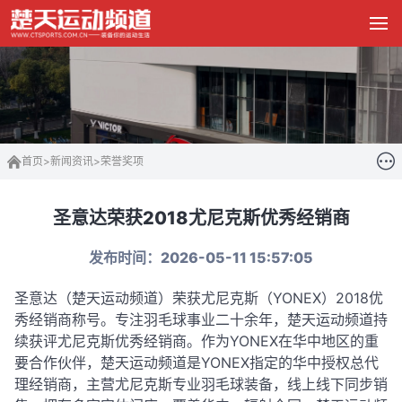
首页
>
新闻资讯
>
荣誉奖项
圣意达荣获2018尤尼克斯优秀经销商
发布时间：2026-05-11 15:57:05
圣意达（
楚天运动频道
）
荣获尤尼克斯（YONEX）2018优
秀经销商称号。专注羽毛球事业二十余年，楚天运动频道持
续获评尤尼克斯优秀经销商。
作为YONEX在华中地区的重
要合作伙伴，楚天运动频道是YONEX指定的华中授权总代
理经销商，主营尤尼克斯专业羽毛球装备，线上线下同步销