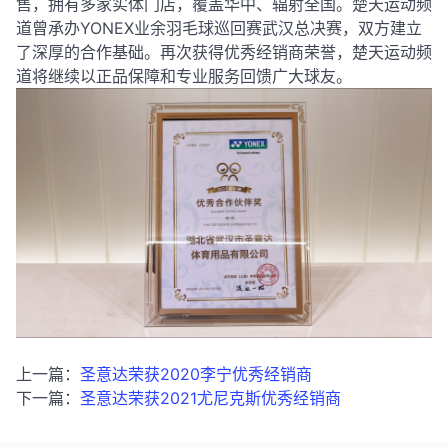
售，拥有多家实体门店，覆盖华中、辐射全国。
楚天运动频
道曾承办YONEX业余羽毛球巡回赛武汉总决赛，双方建立
了深厚的合作基础。
再次获得优秀经销商荣誉，楚天运动频
道将继续以正品保障和专业服务回馈广大球友。
上一篇：
圣意达荣获2020李宁优秀经销商
下一篇：
圣意达荣获2021尤尼克斯优秀经销商