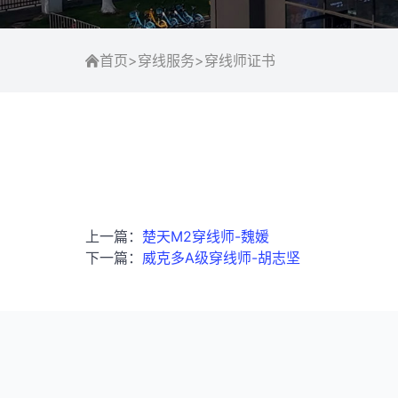
首页
>
穿线服务
>
穿线师证书
上一篇：
楚天M2穿线师-魏媛
下一篇：
威克多A级穿线师-胡志坚