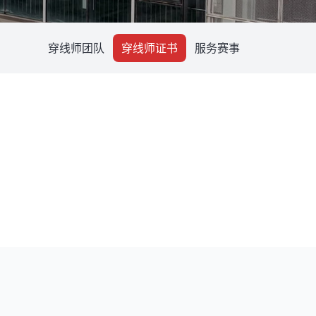
穿线师团队
穿线师证书
服务赛事