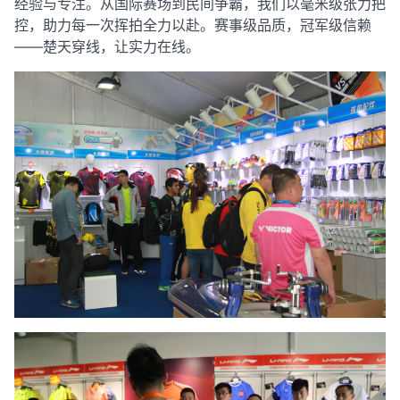
经验与专注。从国际赛场到民间争霸，我们以毫米级张力把
控，助力每一次挥拍全力以赴。赛事级品质，冠军级信赖
——楚天穿线，让实力在线。