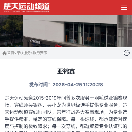
首页
>
穿线服务
>
服务赛事
亚锦赛
发布时间：2026-04-25 11:20:28
楚天运动频道2015-2019年间曾多次服务于羽毛球亚锦赛现
场，穿线师吴银辉、吴小龙为世界级选手提供专业服务，
楚
天运动频道穿线师团队，常年征战各大赛事现场，为专业选
手提供精准、稳定的穿线保障。每一根球线，都承载着对速
度与控制的极致追求；每一次穿线，都凝聚着专业认证师的