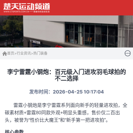
首页
>
行业资讯
>
热门装备
李宁雷霆小钢炮：百元级入门进攻羽毛球拍的
不二选择
发布时间：2026-04-25 10:17:04
雷霆小钢炮是李宁雷霆系列面向新手的轻量进攻拍，全
碳素材质+雷霆80同款外观+明显头重感，售价仅二百出
头，被誉为“性价比大魔王”和“新手第一把进攻拍”。
核心参数