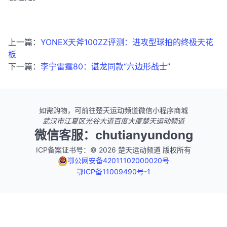
上一篇：
YONEX天斧100ZZ评测：进攻型球拍的终极天花
板
下一篇：
李宁雷霆80：谌龙同款“六边形战士”
如需购物，可前往楚天运动频道微信小程序商城
武汉市江夏区光谷大道百度大厦楚天运动频道
微信客服：chutianyundong
ICP备案证书号：© 2026 楚天运动频道 版权所有
鄂公网安备42011102000020号
鄂ICP备11009490号-1