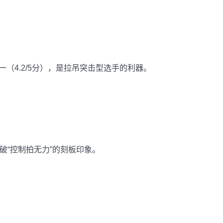
4.2/5分），是拉吊突击型选手的利器。
破“控制拍无力”的刻板印象。