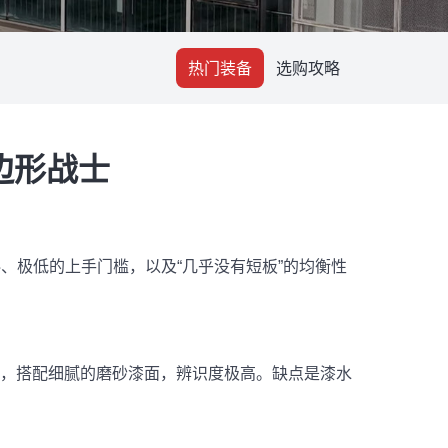
热门装备
选购攻略
边形战士
、极低的上手门槛，以及“几乎没有短板”的均衡性
，搭配细腻的磨砂漆面，辨识度极高。缺点是漆水