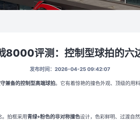
戟8000评测：控制型球拍的六
发布时间：2026-04-25 09:42:07
攻守兼备的控制型高端球拍
。它有着惊艳的撞色外观、顶级的用料
念。拍框采用
青绿+粉色的非对称撞色
设计，色彩鲜明、过渡自然