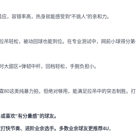
应，容错率高，热身就能感受到“不挑人”的亲和力。
吊轻松，被动回球也能到位。在专业测试中，网前小球得分第一（
时大甜区+弹韧中杆，回档轻松，手腕负担小。
霆80这类纯暴力拍，但绝对够用，能满足拉吊中的突击制胜。打
或喜欢“有分量感”的球友。
打快节奏、进阶业余选手。多数业余球友更推荐4U
。