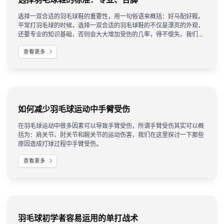
选择一双合适的羽毛球鞋的重要性，用一句俗语来概括：好马配好鞍。
平常打羽毛球的时候，选择一双合适的羽毛球鞋的不仅是漂亮的外观，
还要专业的知识基础，否则会大大增加受伤的几率，得不偿失。我们在
这里为大家献上选择羽毛球鞋的标准，供大家参考。
查看更多
如何减少羽毛球运动中手臂受伤
在羽毛球运动中很多因素可以导致手臂受伤，所谓手臂受伤其实可以概
括为：肩关节、肘关节和腕关节的运动伤害，我们在这里探讨一下那些
原因造成打球过程中手臂受伤。
查看更多
羽毛球初学者容易运用的单打战术