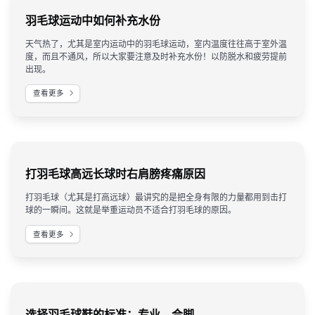
羽毛球运动中如何补充水份
天气热了，尤其是室内运动中的羽毛球运动，室内温度往往高于室外温
度，而且不通风，所以大家要注意及时补充水份！以防脱水和疲劳提前
出现。
查看更多
打羽毛球高远长球时右肩膀疼痛原因
打羽毛球（尤其是打高远球）最讲究的是把全身有限的力量都用到击打
球的一瞬间。这就是举重运动员不适合打羽毛球的原因。
查看更多
选择羽毛球鞋的标准：专业、合脚