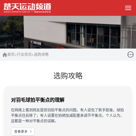
首页
>
行业资讯
>
选购攻略
选购攻略
对羽毛球拍平衡点的理解
在网络上看到网友提到羽拍平衡点的问题。有人说包了新手胶後，球拍
平衡点往后移了；有人说要在拍柄加减配重来调节平衡点。个人认为，
这都是一种对平衡点的误解。
查看更多